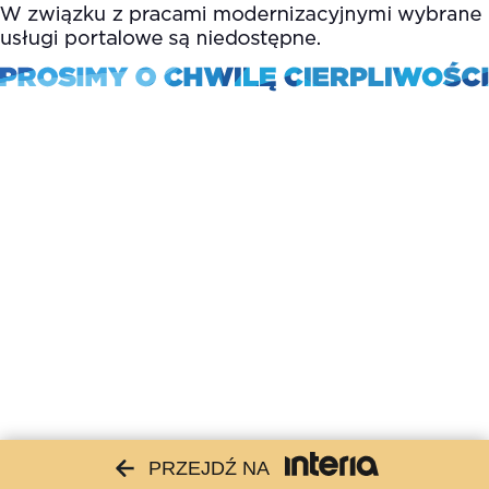
PRZEJDŹ NA