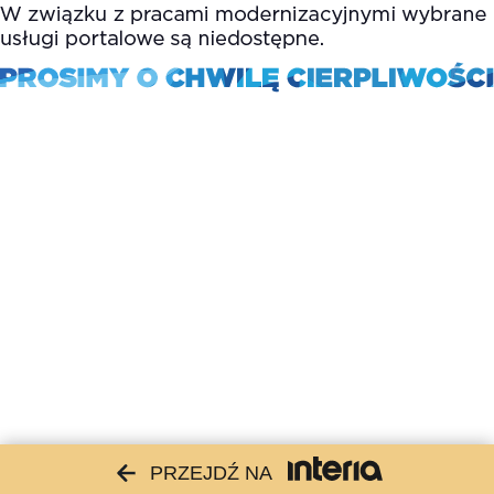
PRZEJDŹ NA