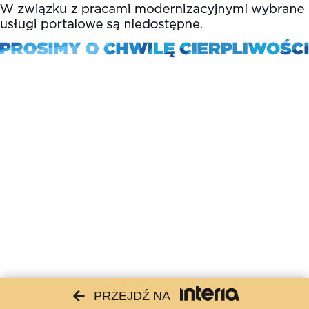
PRZEJDŹ NA