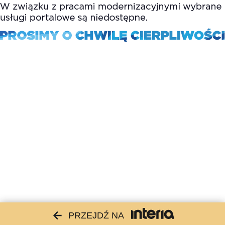
PRZEJDŹ NA