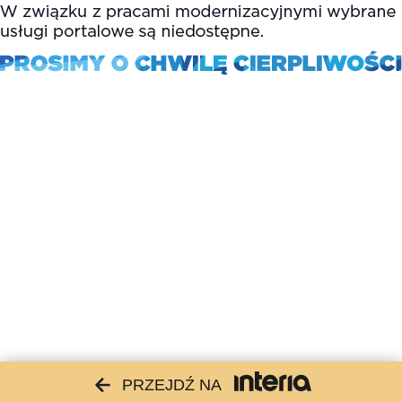
PRZEJDŹ NA