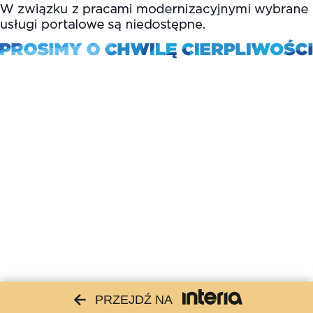
PRZEJDŹ NA