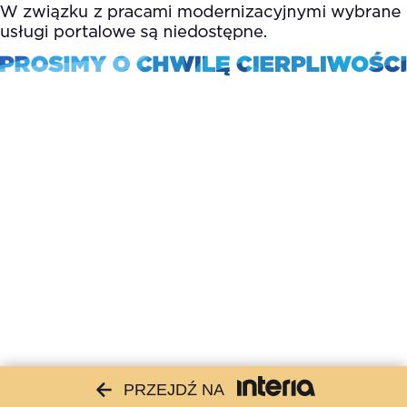
PRZEJDŹ NA