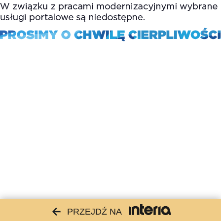
PRZEJDŹ NA