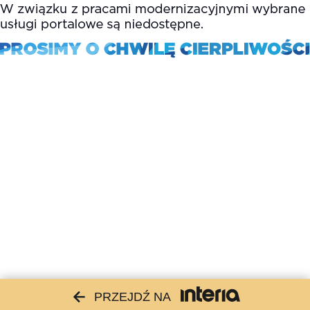
PRZEJDŹ NA