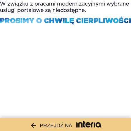
PRZEJDŹ NA