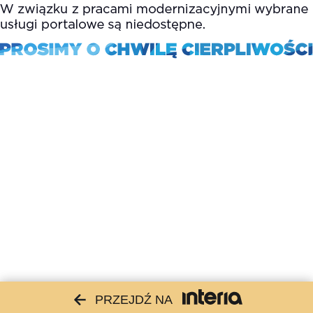
PRZEJDŹ NA