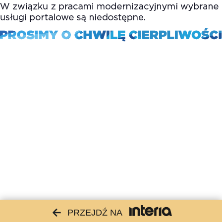
PRZEJDŹ NA