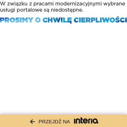
PRZEJDŹ NA