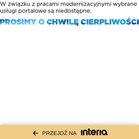
PRZEJDŹ NA