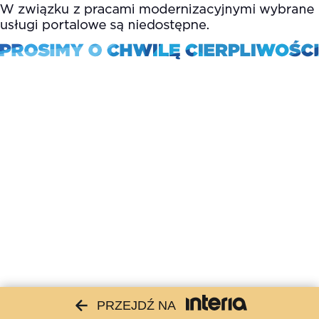
PRZEJDŹ NA