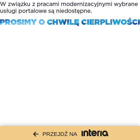
PRZEJDŹ NA