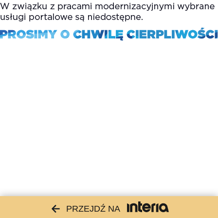
PRZEJDŹ NA