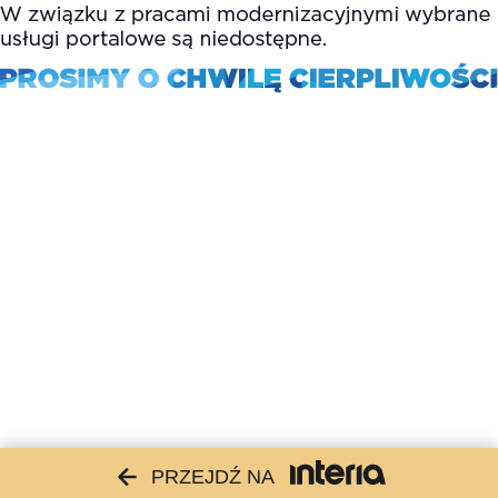
PRZEJDŹ NA