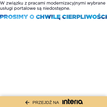
PRZEJDŹ NA