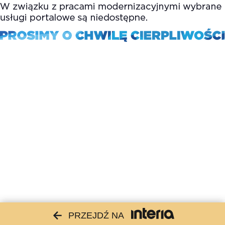
PRZEJDŹ NA