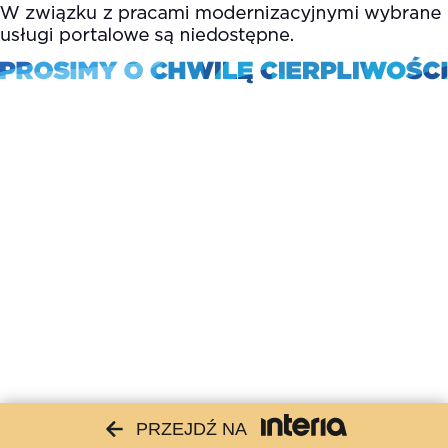
PRZEJDŹ NA