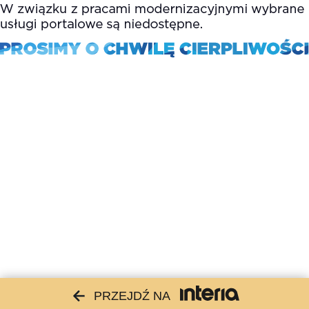
PRZEJDŹ NA