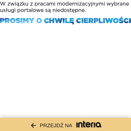
PRZEJDŹ NA