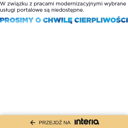
PRZEJDŹ NA