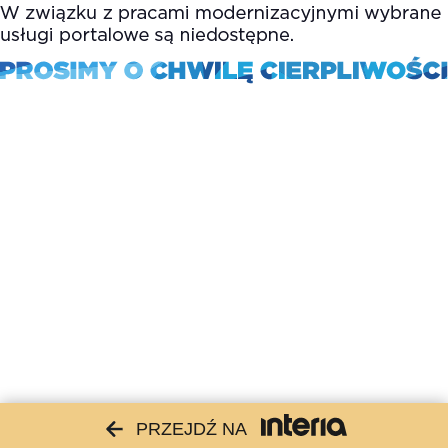
PRZEJDŹ NA