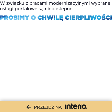
PRZEJDŹ NA