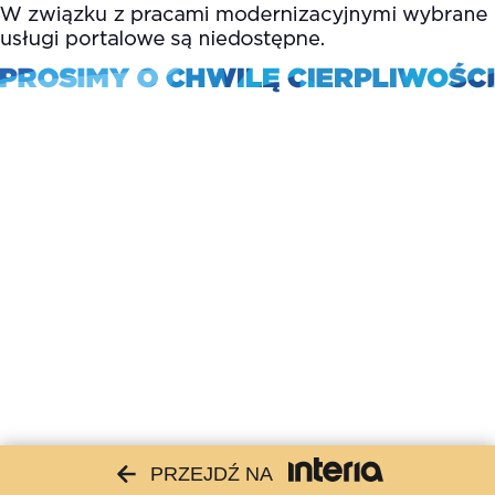
PRZEJDŹ NA