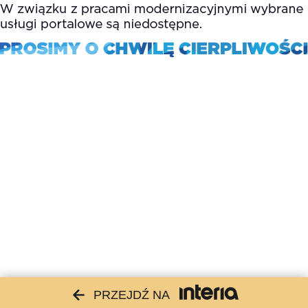
PRZEJDŹ NA