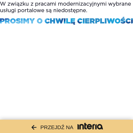
PRZEJDŹ NA