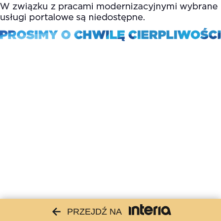
PRZEJDŹ NA