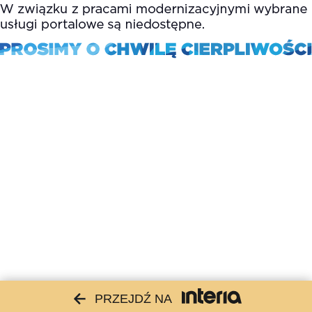
PRZEJDŹ NA