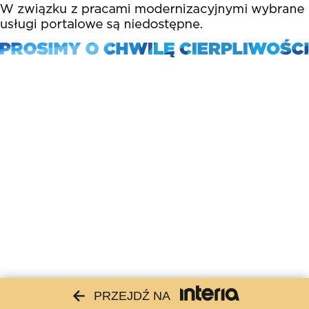
PRZEJDŹ NA