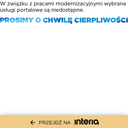
PRZEJDŹ NA