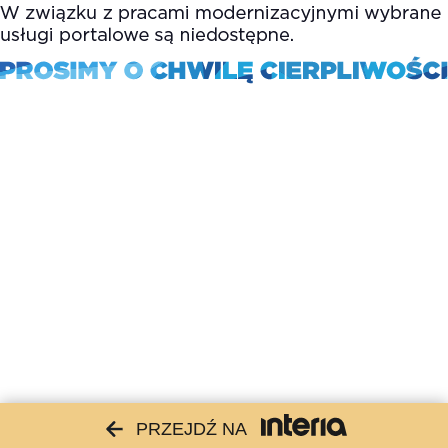
PRZEJDŹ NA