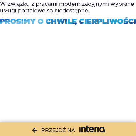
PRZEJDŹ NA