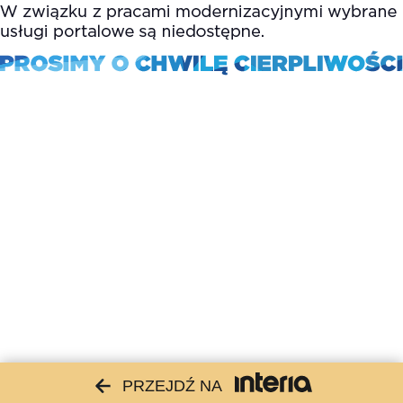
PRZEJDŹ NA