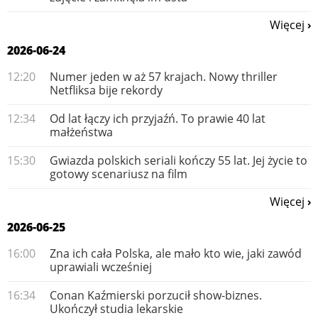
Więcej
2026-06-24
12:20
Numer jeden w aż 57 krajach. Nowy thriller
Netfliksa bije rekordy
12:34
Od lat łączy ich przyjaźń. To prawie 40 lat
małżeństwa
15:30
Gwiazda polskich seriali kończy 55 lat. Jej życie to
gotowy scenariusz na film
Więcej
2026-06-25
16:00
Zna ich cała Polska, ale mało kto wie, jaki zawód
uprawiali wcześniej
16:34
Conan Kaźmierski porzucił show-biznes.
Ukończył studia lekarskie