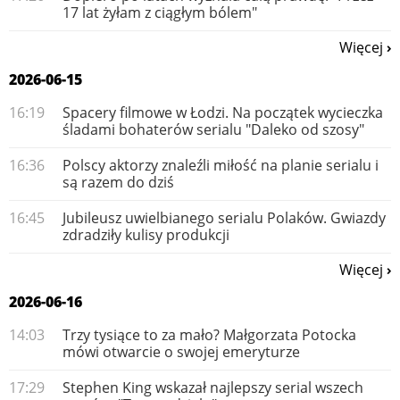
17 lat żyłam z ciągłym bólem"
Więcej
2026-06-15
16:19
Spacery filmowe w Łodzi. Na początek wycieczka
śladami bohaterów serialu "Daleko od szosy"
16:36
Polscy aktorzy znaleźli miłość na planie serialu i
są razem do dziś
16:45
Jubileusz uwielbianego serialu Polaków. Gwiazdy
zdradziły kulisy produkcji
Więcej
2026-06-16
14:03
Trzy tysiące to za mało? Małgorzata Potocka
mówi otwarcie o swojej emeryturze
17:29
Stephen King wskazał najlepszy serial wszech