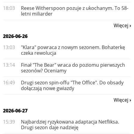
18:03
Reese Witherspoon pozuje z ukochanym. To 58-
letni miliarder
Więcej
2026-06-26
13:03
"Klara" powraca z nowym sezonem. Bohaterkę
czeka rewolucja
13:14
Finał "The Bear" wraca do poziomu pierwszych
sezonów? Oceniamy
16:49
Drugi sezon spin-offu "The Office". Do obsady
dołączają nowe gwiazdy
Więcej
2026-06-27
15:39
Najbardziej ryzykowana adaptacja Netfliksa.
Drugi sezon daje nadzieję