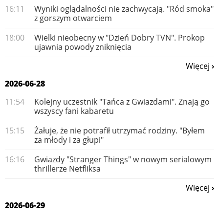
16:11
Wyniki oglądalności nie zachwycają. "Ród smoka"
z gorszym otwarciem
18:00
Wielki nieobecny w "Dzień Dobry TVN". Prokop
ujawnia powody zniknięcia
Więcej
2026-06-28
11:54
Kolejny uczestnik "Tańca z Gwiazdami". Znają go
wszyscy fani kabaretu
15:15
Żałuje, że nie potrafił utrzymać rodziny. "Byłem
za młody i za głupi"
16:16
Gwiazdy "Stranger Things" w nowym serialowym
thrillerze Netfliksa
Więcej
2026-06-29