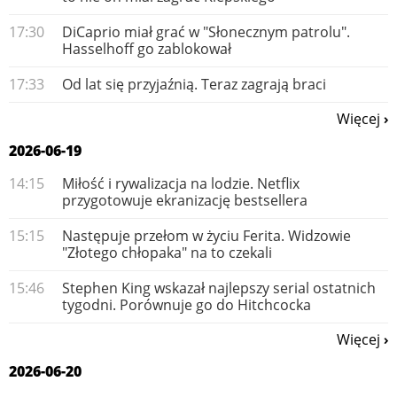
17:30
DiCaprio miał grać w "Słonecznym patrolu".
Hasselhoff go zablokował
17:33
Od lat się przyjaźnią. Teraz zagrają braci
Więcej
2026-06-19
14:15
Miłość i rywalizacja na lodzie. Netflix
przygotowuje ekranizację bestsellera
15:15
Następuje przełom w życiu Ferita. Widzowie
"Złotego chłopaka" na to czekali
15:46
Stephen King wskazał najlepszy serial ostatnich
tygodni. Porównuje go do Hitchcocka
Więcej
2026-06-20