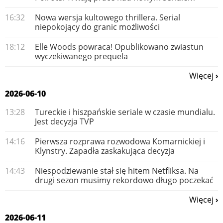
16:32
Nowa wersja kultowego thrillera. Serial
niepokojący do granic możliwości
18:12
Elle Woods powraca! Opublikowano zwiastun
wyczekiwanego prequela
Więcej
2026-06-10
13:28
Tureckie i hiszpańskie seriale w czasie mundialu.
Jest decyzja TVP
14:16
Pierwsza rozprawa rozwodowa Komarnickiej i
Klynstry. Zapadła zaskakująca decyzja
14:43
Niespodziewanie stał się hitem Netfliksa. Na
drugi sezon musimy rekordowo długo poczekać
Więcej
2026-06-11