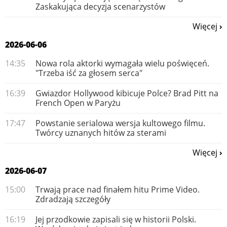
Zaskakująca decyzja scenarzystów
Więcej
2026-06-06
14:35
Nowa rola aktorki wymagała wielu poświęceń.
"Trzeba iść za głosem serca"
16:39
Gwiazdor Hollywood kibicuje Polce? Brad Pitt na
French Open w Paryżu
17:47
Powstanie serialowa wersja kultowego filmu.
Twórcy uznanych hitów za sterami
Więcej
2026-06-07
15:00
Trwają prace nad finałem hitu Prime Video.
Zdradzają szczegóły
16:19
Jej przodkowie zapisali się w historii Polski.