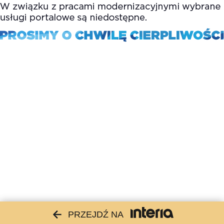
PRZEJDŹ NA