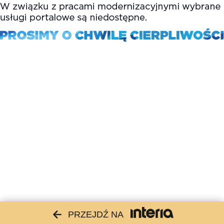
PRZEJDŹ NA