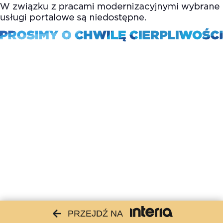
PRZEJDŹ NA