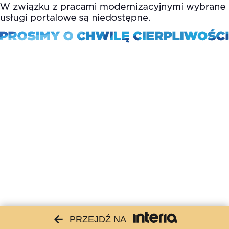
PRZEJDŹ NA