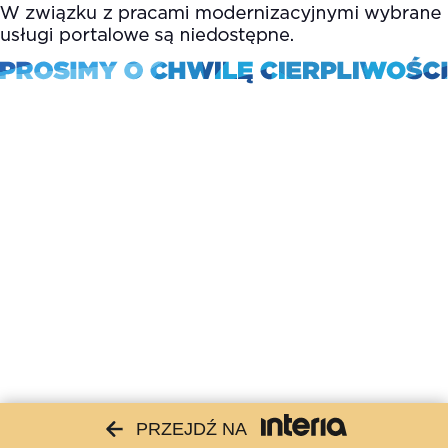
PRZEJDŹ NA