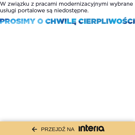
PRZEJDŹ NA