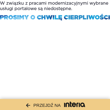
PRZEJDŹ NA