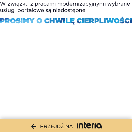
PRZEJDŹ NA