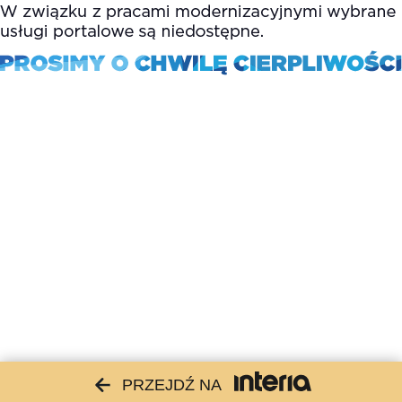
PRZEJDŹ NA