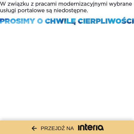
PRZEJDŹ NA