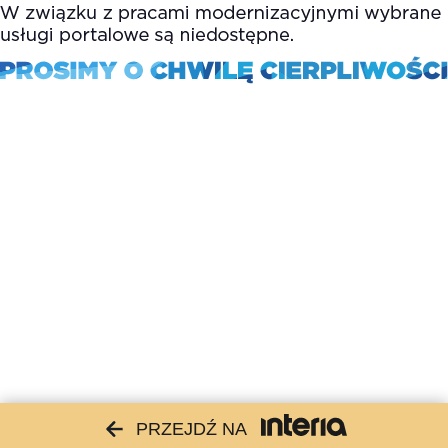
PRZEJDŹ NA