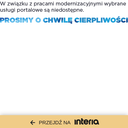
PRZEJDŹ NA