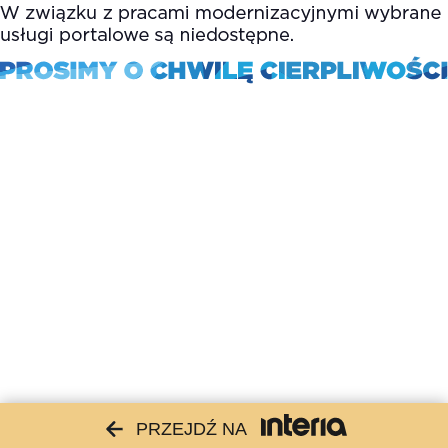
PRZEJDŹ NA